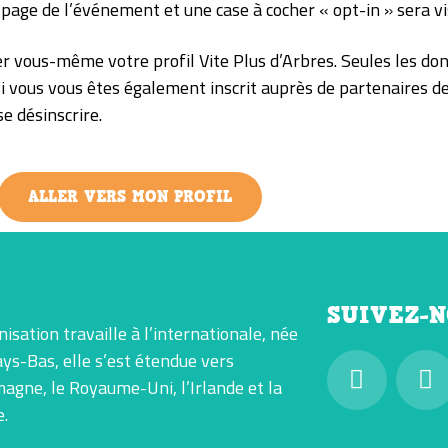
 page de l’événement et une case à cocher « opt-in » sera vi
r vous-même votre profil Vite Plus d’Arbres. Seules les do
Si vous vous êtes également inscrit auprès de partenaires de
e désinscrire.
ALLER VERS MON PROFIL
SUIVEZ-
nisation travaille à l’internationale, née
ys-Bas, elle s’est étendue vers
magne, le Royaume-Uni, l’Irlande et la
e.