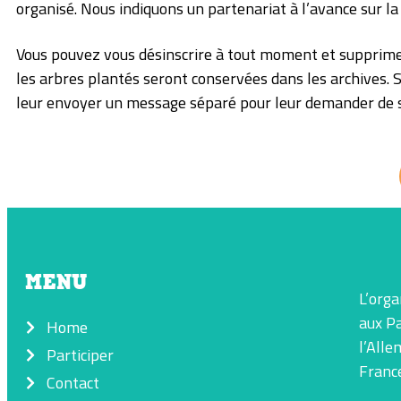
organisé. Nous indiquons un partenariat à l’avance sur la
Vous pouvez vous désinscrire à tout moment et supprime
les arbres plantés seront conservées dans les archives. 
leur envoyer un message séparé pour leur demander de s
MENU
L’orga
aux Pa
Home
l’Alle
Participer
Franc
Contact