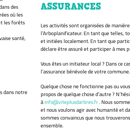
ASSURANCES
 dans des
rées où les
t les forêts
Les activités sont organisées de manière 
l’Arboplanificateur. En tant que telles, t
vaise santé,
et initiées localement. En tant que partici
déclare être assuré et participer à mes p
Vous êtes un initiateur local ? Dans ce ca
l’assurance bénévole de votre commune.
Quelque chose ne fonctionne pas ou vous
s dans notre
propos de quelque chose d’autre ? N’hési
à
info@viteplusdarbres.fr
. Nous somme
et nous voulons agir avec humanité et da
sommes convaincus que nous trouverons 
ensemble.