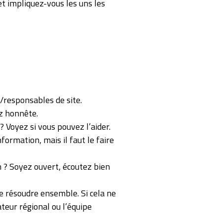
et impliquez-vous les uns les
/responsables de site.
ez honnête.
 Voyez si vous pouvez l’aider.
formation, mais il faut le faire
 ? Soyez ouvert, écoutez bien
le résoudre ensemble. Si cela ne
teur régional ou l’équipe