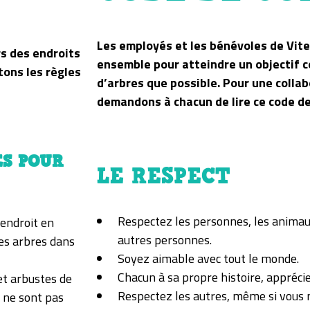
Les employés et les bénévoles de Vite 
rs des endroits
ensemble pour atteindre un objectif c
tons les règles
d’arbres que possible. Pour une collab
demandons à chacun de lire ce code de
ES POUR
LE RESPECT
Respectez les personnes, les animaux
’endroit en
autres personnes.
ces arbres dans
Soyez aimable avec tout le monde.
Chacun à sa propre histoire, apprécie
 et arbustes de
Respectez les autres, même si vous n
t ne sont pas