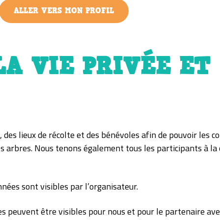
ALLER VERS MON PROFIL
A VIE PRIVÉE ET
des lieux de récolte et des bénévoles afin de pouvoir les co
es arbres. Nous tenons également tous les participants à l
ées sont visibles par l’organisateur.
s peuvent être visibles pour nous et pour le partenaire av