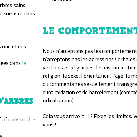
rbres sains
de survivre dans
LE COMPORTEMEN
 zone et des
Nous n’acceptons pas les comportements
n’acceptons pas les agressions verbales 
nnées dans
le
verbales et physiques, les discriminations
religion, le sexe, l’orientation, l’âge, l
ou commentaires sexuellement transgre
d’intimidation et de harcèlement (commé
D’ARBRES
ridiculisation).
Cela vous arrive-t-il ? Fixez les limites
f afin de rendre
vous !
s.