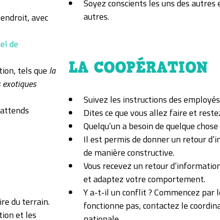
Soyez conscients les uns des autres 
autres.
 endroit, avec
el de
LA COOPÉRATION
tion, tels que
la
s exotiques
Suivez les instructions des employés
j’attends
Dites ce que vous allez faire et rest
Quelqu’un a besoin de quelque chose ?
Il est permis de donner un retour d’in
de manière constructive.
Vous recevez un retour d’information
et adaptez votre comportement.
Y a-t-il un conflit ? Commencez par 
re du terrain.
fonctionne pas, contactez le coordina
ion et les
nationale.