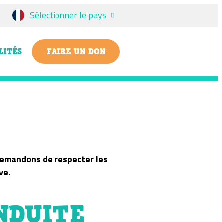
Sélectionner le pays
LITÉS
FAIRE UN DON
 demandons de respecter les
ve.
NDUITE