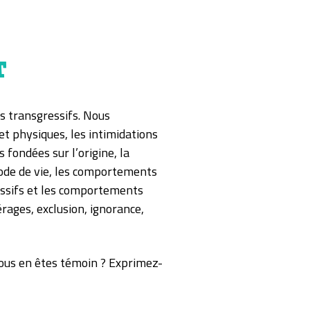
T
 transgressifs. Nous
et physiques, les intimidations
 fondées sur l’origine, la
e mode de vie, les comportements
ssifs et les comportements
rages, exclusion, ignorance,
. Vous en êtes témoin ? Exprimez-