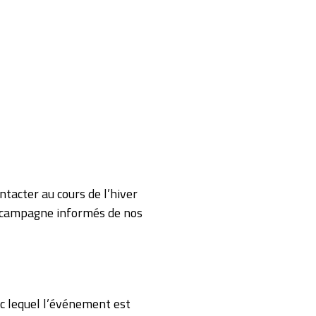
ntacter au cours de l’hiver
a campagne informés de nos
ec lequel l’événement est