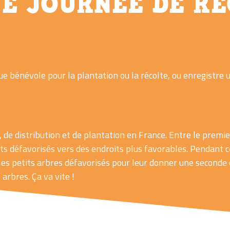
NE JOURNÉE DE RÉ
que bénévole pour la plantation ou la récolte, ou enregistre 
te, de distribution et de plantation en France. Entre le pre
 défavorisés vers des endroits plus favorables. Pendant ce
 les petits arbres défavorisés pour leur donner une seconde
arbres. Ça va vite !