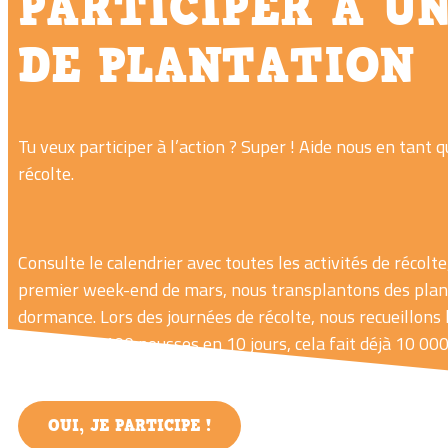
PARTICIPER À U
DE PLANTATION
Tu veux participer à l’action ? Super ! Aide nous en tant 
récolte.
Consulte le calendrier avec toutes les activités de récol
premier week-end de mars, nous transplantons des plants
dormance. Lors des journées de récolte, nous recueillons
ramassent 100 pousses en 10 jours, cela fait déjà 10 000 
OUI, JE PARTICIPE !