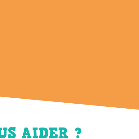
S AIDER ?