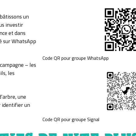
bâtissons un
us investir
ance et dans
té sur WhatsApp
Code QR pour groupe WhatsApp
a campagne – les
ls, les
d’arbre, une
 identifier un
Code QR pour groupe Signal