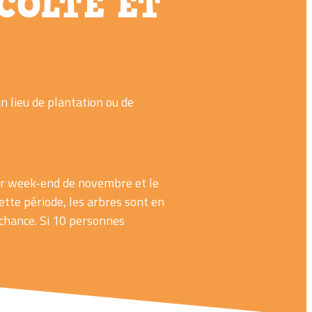
COLTE ET
un lieu de plantation ou de
mier week-end de novembre et le
tte période, les arbres sont en
 chance. Si 10 personnes