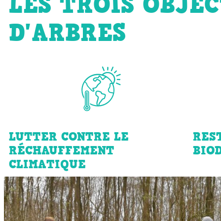
LES TROIS OBJEC
D'ARBRES
LUTTER CONTRE LE
RES
RÉCHAUFFEMENT
BIO
CLIMATIQUE