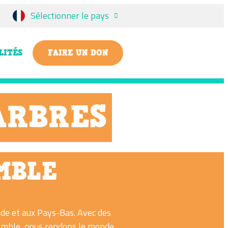
Sélectionner le pays
LITÉS
FAIRE UN DON
ARBRES
MBLE
nde et aux Pays-Bas. Avec des
semble, nous rendons le monde