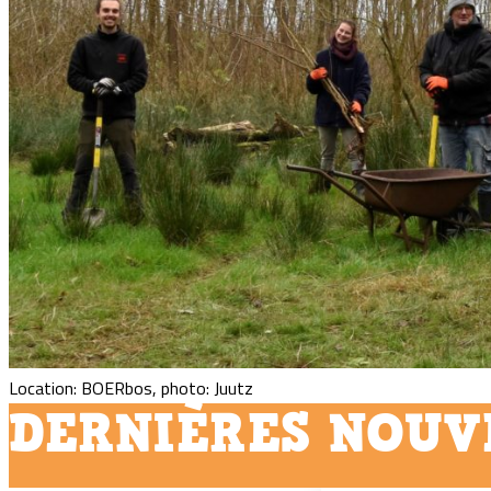
Location: BOERbos, photo: Juutz
DERNIÈRES NOUV