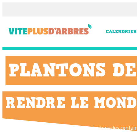
CALENDRIER
PLANTONS DE
RENDRE LE MOND
À chaque saison de plantation, nous plantons des centain
milliers de bénévoles et de nombreux partenaires, nous