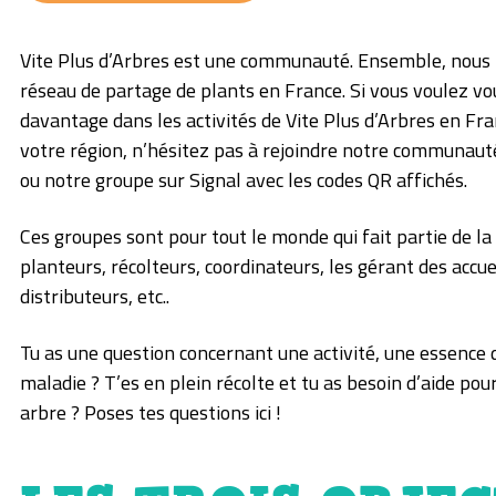
Vite Plus d’Arbres est une communauté. Ensemble, nous 
réseau de partage de plants en France. Si vous voulez vo
davantage dans les activités de Vite Plus d’Arbres en Fr
votre région, n’hésitez pas à rejoindre notre communau
ou notre groupe sur Signal avec les codes QR affichés.
Ces groupes sont pour tout le monde qui fait partie de l
planteurs, récolteurs, coordinateurs, les gérant des accuei
distributeurs, etc..
Tu as une question concernant une activité, une essence 
maladie ? T’es en plein récolte et tu as besoin d’aide pour
arbre ? Poses tes questions ici !