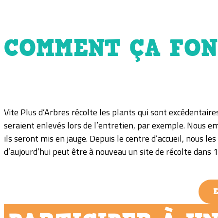
plus beau pour les générations futures.
COMMENT ÇA FON
Vite Plus d’Arbres récolte les plants qui sont excédentaires
seraient enlevés lors de l’entretien, par exemple. Nous em
ils seront mis en jauge. Depuis le centre d’accueil, nous le
d’aujourd’hui peut être à nouveau un site de récolte dans 10
E