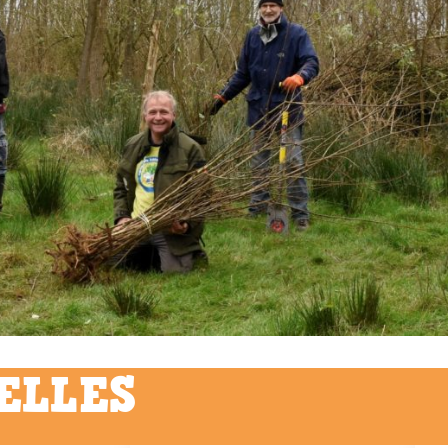
ELLES