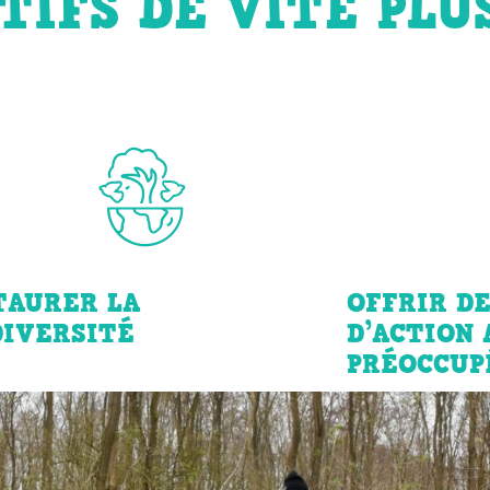
TIFS DE VITE PLU
TAURER LA
OFFRIR D
DIVERSITÉ
D’ACTION
PRÉOCCUP