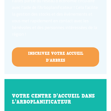
Faites partie du réseau d’économie circulaire
avec l'aide de l’Arboplanificateur ! Cela facilite
la gestion des stocks et des événements et
vous met rapidement en contact avec les
bénévoles et des personnes intéressées de la
région !
INSCRIVEZ VOTRE ACCUEIL
D'ARBRES
💡
VOTRE CENTRE D’ACCUEIL DANS
L’ARBOPLANIFICATEUR