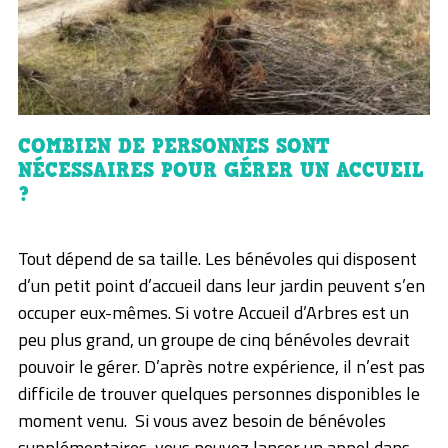
COMBIEN DE PERSONNES SONT
NÉCESSAIRES POUR GÉRER UN ACCUEIL
?
Tout dépend de sa taille. Les bénévoles qui disposent
d’un petit point d’accueil dans leur jardin peuvent s’en
occuper eux-mêmes. Si votre Accueil d’Arbres est un
peu plus grand, un groupe de cinq bénévoles devrait
pouvoir le gérer. D’après notre expérience, il n’est pas
difficile de trouver quelques personnes disponibles le
moment venu. Si vous avez besoin de bénévoles
supplémentaires, vous pouvez lancer un appel dans