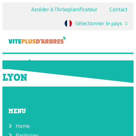
Accéder à l’Arboplanificateur
Contact
Sélectionner le pays
LA MÉTROPOLE DU GRAND
LYON
MENU
Home
Participer