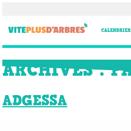
CALENDRIER
ARCHIVES :
P
ADGESSA