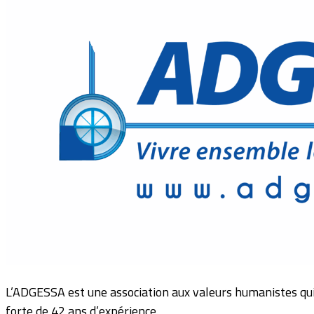
L’ADGESSA est une association aux valeurs humanistes qui s
forte de 42 ans d’expérience.