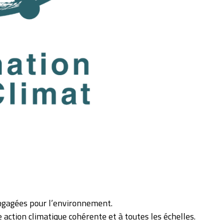
 engagées pour l’environnement.
e action climatique cohérente et à toutes les échelles.