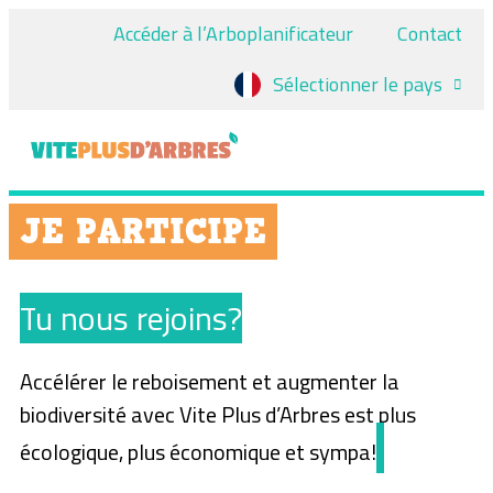
Accéder à l’Arboplanificateur
Contact
Sélectionner le pays
JE PARTICIPE
T
u nous rejoins?
Accélérer le reboisement et augmenter la
biodiversité avec Vite Plus d’Arbres est plus
écologique, plus économique et sympa!