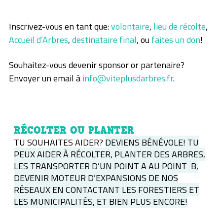
Inscrivez-vous en tant que:
volontaire
,
lieu de récolte
,
Accueil d’Arbres
,
destinataire final
, ou
faites un don
!
Souhaitez-vous devenir sponsor or partenaire?
Envoyer un email à
info@viteplusdarbres.fr
.
RÉCOLTER OU PLANTER
TU SOUHAITES AIDER?
DEVIENS BÉNÉVOLE! TU
PEUX AIDER À RÉCOLTER, PLANTER DES ARBRES,
LES TRANSPORTER D’UN POINT A AU POINT B,
DEVENIR MOTEUR D’EXPANSIONS DE NOS
RÉSEAUX EN CONTACTANT LES FORESTIERS ET
LES MUNICIPALITÉS, ET BIEN PLUS ENCORE!