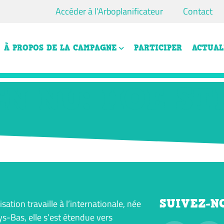
Accéder à l’Arboplanificateur
Contact
À PROPOS DE LA CAMPAGNE
PARTICIPER
ACTUAL
N NU: HOE ST
SUIVEZ-N
isation travaille à l’internationale, née
s-Bas, elle s’est étendue vers