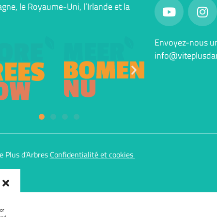
agne, le Royaume-Uni, l’Irlande et la
.
Envoyez-nous un 
info@viteplusdar
e Plus d’Arbres
Confidentialité et cookies
or