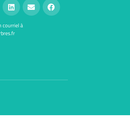
courriel à
bres.fr