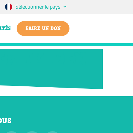
Sélectionner le pays
ITÉS
FAIRE UN DON
EK IK EEN
OUS